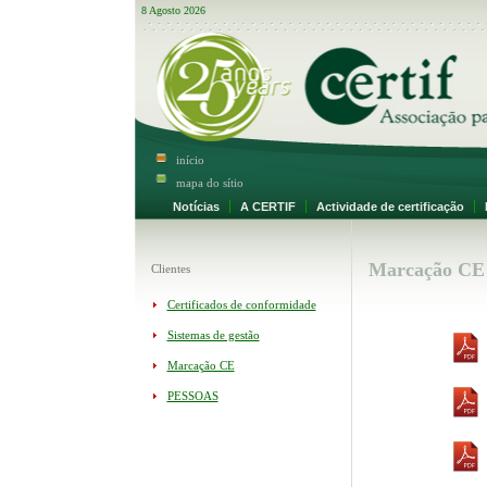
8 Agosto 2026
início
mapa do sítio
Notícias
A CERTIF
Actividade de certificação
M
Marcação CE
Clientes
Certificados de conformidade
Sistemas de gestão
Marcação CE
PESSOAS